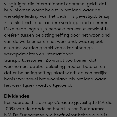
vliegtuigen die internationaal opereren, geldt dat
hun inkomen wordt belast in het land waar de
werkelijke leiding van het bedrijf is gevestigd, tenzij
zij uitsluitend in het andere verdragsland opereren.
Deze bepalingen zijn bedoeld om een evenwicht te
creëren tussen belastingheffing door het woonland
van de werknemer en het werkland, waarbij ook
situaties worden gedekt zoals kortstondige
werkopdrachten en internationaal
transportpersoneel. Zo wordt voorkomen dat
werknemers dubbel belasting moeten betalen en
dat er belastingheffing plaatsvindt op een eerlijke
basis voor zowel het woonland als het land waar
het werk fysiek wordt uitgevoerd.
Dividenden
Een voorbeeld is een op Curaçao gevestigde B.V. die
100% van de aandelen houdt in een Surinaamse
N.V. De Surinaamse N.V. heeft winst behaald die is