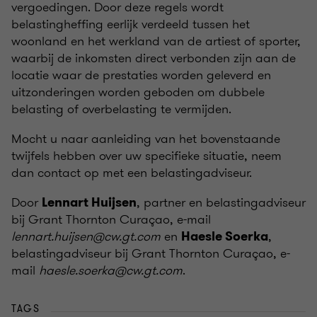
vergoedingen. Door deze regels wordt
belastingheffing eerlijk verdeeld tussen het
woonland en het werkland van de artiest of sporter,
waarbij de inkomsten direct verbonden zijn aan de
locatie waar de prestaties worden geleverd en
uitzonderingen worden geboden om dubbele
belasting of overbelasting te vermijden.
Mocht u naar aanleiding van het bovenstaande
twijfels hebben over uw specifieke situatie, neem
dan contact op met een belastingadviseur.
Door
, partner en belastingadviseur
Lennart Huijsen
bij Grant Thornton Curaçao, e-mail
lennart.huijsen@cw.gt.com
en
,
Haesle Soerka
belastingadviseur bij Grant Thornton Curaçao, e-
mail
haesle.soerka@cw.gt.com
.
TAGS