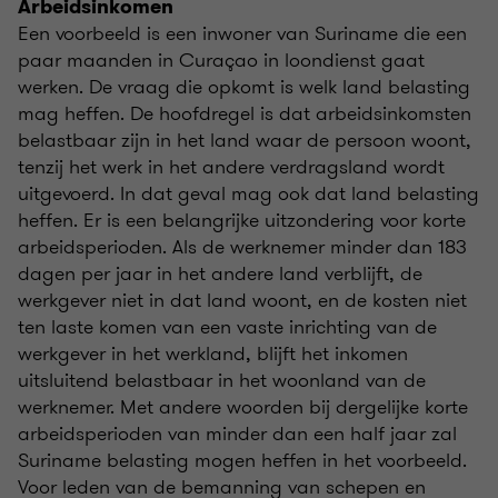
Arbeidsinkomen
Een voorbeeld is een inwoner van Suriname die een
paar maanden in Curaçao in loondienst gaat
werken. De vraag die opkomt is welk land belasting
mag heffen. De hoofdregel is dat arbeidsinkomsten
belastbaar zijn in het land waar de persoon woont,
tenzij het werk in het andere verdragsland wordt
uitgevoerd. In dat geval mag ook dat land belasting
heffen. Er is een belangrijke uitzondering voor korte
arbeidsperioden. Als de werknemer minder dan 183
dagen per jaar in het andere land verblijft, de
werkgever niet in dat land woont, en de kosten niet
ten laste komen van een vaste inrichting van de
werkgever in het werkland, blijft het inkomen
uitsluitend belastbaar in het woonland van de
werknemer. Met andere woorden bij dergelijke korte
arbeidsperioden van minder dan een half jaar zal
Suriname belasting mogen heffen in het voorbeeld.
Voor leden van de bemanning van schepen en