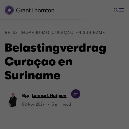
BELASTINGVERDRAG CURAÇAO EN SURINAME
Belastingverdrag
Curaçao en
Suriname
By:
Lennart Huijsen
08 Nov 2024
5 min read