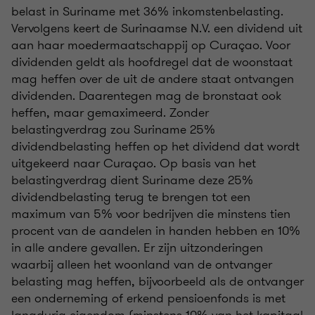
belast in Suriname met 36% inkomstenbelasting.
Vervolgens keert de Surinaamse N.V. een dividend uit
aan haar moedermaatschappij op Curaçao. Voor
dividenden geldt als hoofdregel dat de woonstaat
mag heffen over de uit de andere staat ontvangen
dividenden. Daarentegen mag de bronstaat ook
heffen, maar gemaximeerd. Zonder
belastingverdrag zou Suriname 25%
dividendbelasting heffen op het dividend dat wordt
uitgekeerd naar Curaçao. Op basis van het
belastingverdrag dient Suriname deze 25%
dividendbelasting terug te brengen tot een
maximum van 5% voor bedrijven die minstens tien
procent van de aandelen in handen hebben en 10%
in alle andere gevallen. Er zijn uitzonderingen
waarbij alleen het woonland van de ontvanger
belasting mag heffen, bijvoorbeeld als de ontvanger
een onderneming of erkend pensioenfonds is met