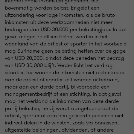
internationale inkomsten genereren, niet
bovenmatig worden belast. Er geldt een
uitzondering voor lage inkomsten, als de bruto-
inkomsten uit deze werkzaamheden niet meer
bedragen dan USD 30.000 per belastingjaar. In dat
geval mogen ze alleen belast worden in het
woonland van de artiest of sporter. In het voorbeeld
mag Suriname geen belasting heffen over de gage
van USD 20,000, omdat deze beneden het bedrag
van USD 30,000 blijft. Verder licht het verdrag
situaties toe waarin de inkomsten niet rechtstreeks
aan de artiest of sporter zelf worden uitbetaald,
maar aan een derde partij, bijvoorbeeld een
managementbedrijf of een stichting. In dat geval
mag het werkland de inkomsten van deze derde
partij belasten, tenzij wordt aangetoond dat de
artiest, sporter of aan hen gelieerde personen niet
indirect delen in de winsten, zoals via bonussen,
uitgestelde beloningen, dividenden, of andere