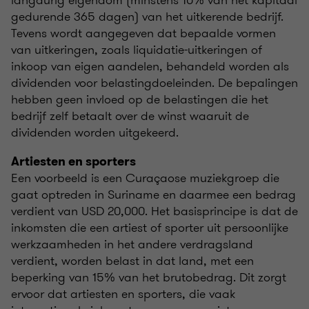
langdurig eigendom (minstens 10% van het kapitaal
gedurende 365 dagen) van het uitkerende bedrijf.
Tevens wordt aangegeven dat bepaalde vormen
van uitkeringen, zoals liquidatie-uitkeringen of
inkoop van eigen aandelen, behandeld worden als
dividenden voor belastingdoeleinden. De bepalingen
hebben geen invloed op de belastingen die het
bedrijf zelf betaalt over de winst waaruit de
dividenden worden uitgekeerd.
Artiesten en sporters
Een voorbeeld is een Curaçaose muziekgroep die
gaat optreden in Suriname en daarmee een bedrag
verdient van USD 20,000. Het basisprincipe is dat de
inkomsten die een artiest of sporter uit persoonlijke
werkzaamheden in het andere verdragsland
verdient, worden belast in dat land, met een
beperking van 15% van het brutobedrag. Dit zorgt
ervoor dat artiesten en sporters, die vaak