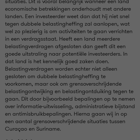
situaties. Dit is vooral belangrijk wanneer een land
economische betrekkingen onderhoudt met andere
landen. Een investeerder weet dan dat hij niet snel
tegen dubbele belastingheffing zal aanlopen, wat
wel zo plezierig is om activiteiten te gaan verrichten
in een verdragsstaat. Heeft een land meerdere
belastingverdragen afgesloten dan geeft dit een
goede uitstraling naar potentiële investeerders. In
dat land is het kennelijk goed zaken doen.
Belastingverdragen worden echter niet alleen
gesloten om dubbele belastingheffing te
voorkomen, maar ook om grensoverschrijdende
belastingontwijking en belastingontduiking tegen te
gaan. Dit door bijvoorbeeld bepalingen op te nemen
over informatie-uitwisseling, administratieve bijstand
en antimisbruikbepalingen. Hierna gaan wij in op
een aantal grensoverschrijdende situaties tussen
Curaçao en Suriname.